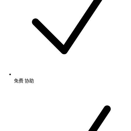
免费
协助