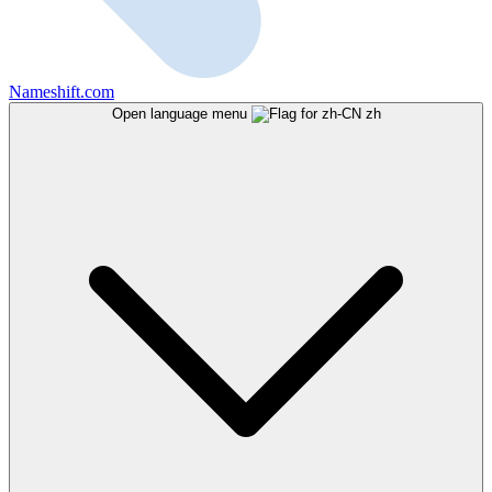
Nameshift.com
Open language menu
zh