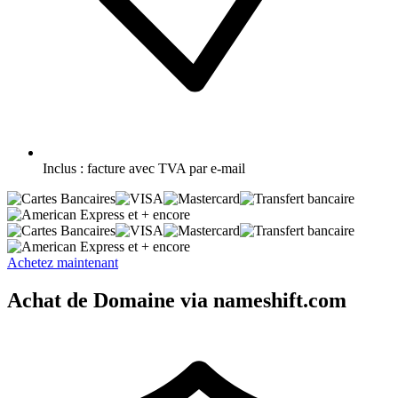
Inclus :
facture avec TVA par e-mail
et + encore
et + encore
Achetez maintenant
Achat de Domaine via nameshift.com